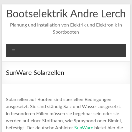
Zum
Bootselektrik Andre Lerch
Inhalt
springen
Planung und Installation von Elektrik und Elektronik in
Sportbooten
Menü
SunWare Solarzellen
Solarzellen auf Booten sind speziellen Bedingungen
ausgesetzt. Sie sind ständig Salz und Wasser ausgesetzt.
In besonderen Fällen müssen sie begehbar sein oder sie
werden auf einer Stoffbahn, wie Sprayhood oder Bimini,
befestigt. Der deutsche Anbieter
SunWare
bietet hier die